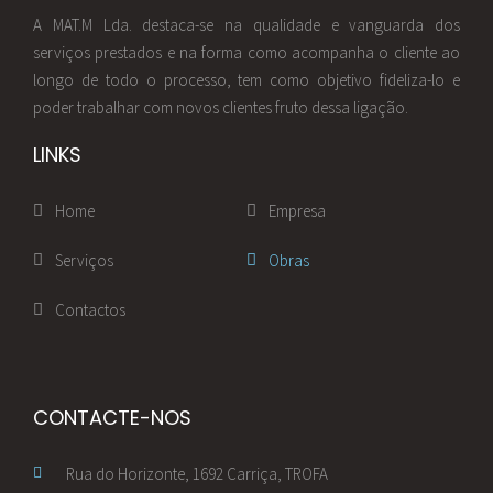
A MAT.M Lda. destaca-se na qualidade e vanguarda dos
serviços prestados e na forma como acompanha o cliente ao
longo de todo o processo, tem como objetivo fideliza-lo e
poder trabalhar com novos clientes fruto dessa ligação.
LINKS
Home
Empresa
Serviços
Obras
Contactos
CONTACTE-NOS
Rua do Horizonte, 1692 Carriça, TROFA