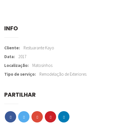
INFO
Cliente
Restuarante Kayo
Data
2017
Localização
Matosinhos
Tipo de serviço
Remodelação de Exteriores
PARTILHAR