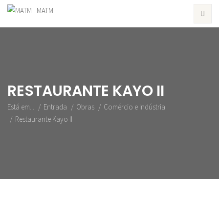
RESTAURANTE KAYO II
Está em...
Entrada
Obras
Comércio e Indústria
Restaurante Kayo II