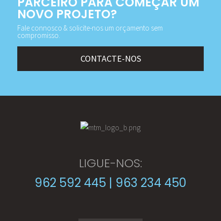
PARCEIRO PARA COMEÇAR UM
NOVO PROJETO?
Fale connosco & solicite-nos um orçamento sem
compromisso.
CONTACTE-NOS
LIGUE-NOS:
962 592 445 | 963 234 450