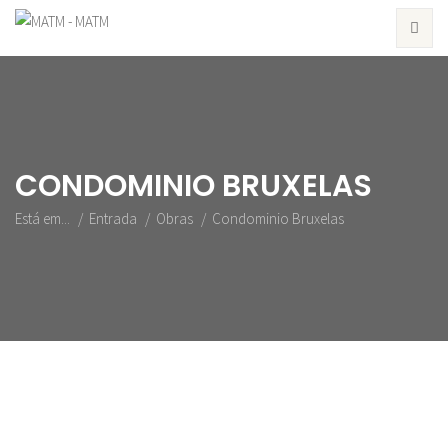
CONDOMINIO BRUXELAS
Está em...
Entrada
Obras
Condominio Bruxelas