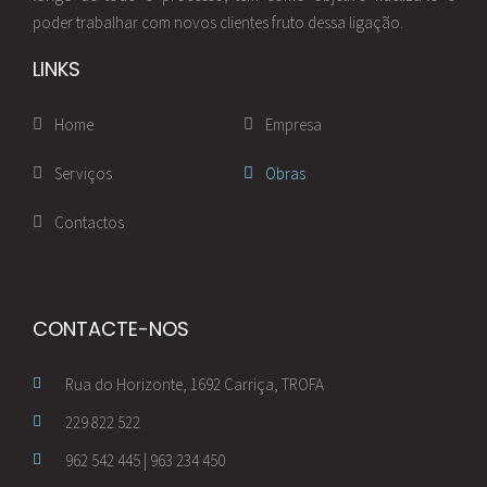
poder trabalhar com novos clientes fruto dessa ligação.
LINKS
Home
Empresa
Serviços
Obras
Contactos
CONTACTE-NOS
Rua do Horizonte, 1692 Carriça, TROFA
229 822 522
962 542 445 | 963 234 450