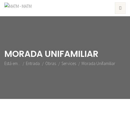
MORADA UNIFAMILIAR
Está em...
Entrada
Obras
Services
Morada Unifamiliar