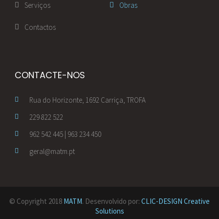
Serviços
Obras
Contactos
CONTACTE-NOS
Rua do Horizonte, 1692 Carriça, TROFA
229 822 522
962 542 445 | 963 234 450
geral@matm.pt
© Copyright 2018
MATM
. Desenvolvido por:
CLIC-DESIGN Creative
Solutions