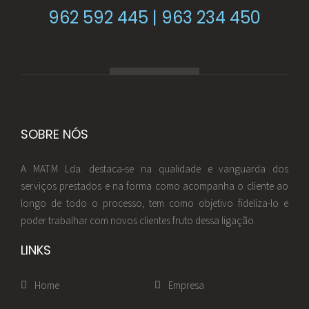
962 592 445 | 963 234 450
SOBRE NÓS
A MAT.M Lda. destaca-se na qualidade e vanguarda dos
serviços prestados e na forma como acompanha o cliente ao
longo de todo o processo, tem como objetivo fideliza-lo e
poder trabalhar com novos clientes fruto dessa ligação.
LINKS
Home
Empresa